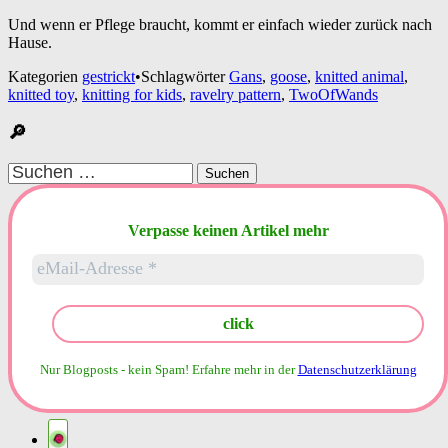
Und wenn er Pflege braucht, kommt er einfach wieder zurück nach
Hause.
Kategorien
gestrickt
•
Schlagwörter
Gans
,
goose
,
knitted animal
,
knitted toy
,
knitting for kids
,
ravelry pattern
,
TwoOfWands
🔎
Suchen
nach:
Verpasse keinen Artikel mehr
Nur Blogposts - kein Spam!
Erfahre mehr in der
Datenschutzerklärung