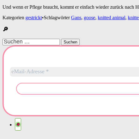
Und wenn er Pflege braucht, kommt er einfach wieder zurück nach H
Kategorien
gestrickt
•
Schlagwörter
Gans
,
goose
,
knitted animal
,
knitte
🔎
Suchen
nach: