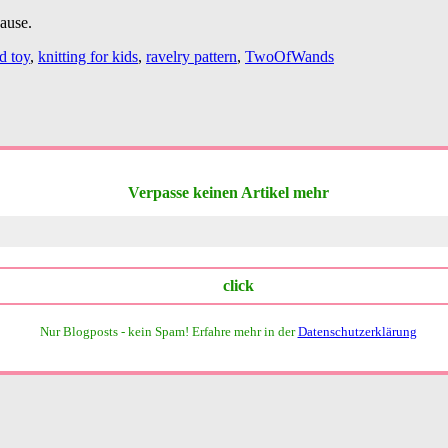
ause.
d toy
,
knitting for kids
,
ravelry pattern
,
TwoOfWands
Verpasse keinen Artikel mehr
Nur Blogposts - kein Spam!
Erfahre mehr in der
Datenschutzerklärung