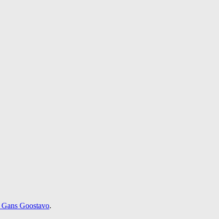
 Gans Goostavo
.