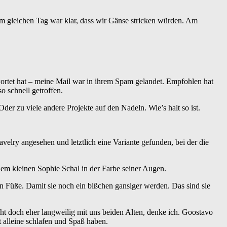
am gleichen Tag war klar, dass wir Gänse stricken würden. Am
wortet hat – meine Mail war in ihrem Spam gelandet. Empfohlen hat
o schnell getroffen.
r zu viele andere Projekte auf den Nadeln. Wie’s halt so ist.
velry angesehen und letztlich eine Variante gefunden, bei der die
einem kleinen Sophie Schal in der Farbe seiner Augen.
n Füße. Damit sie noch ein bißchen gansiger werden. Das sind sie
eicht doch eher langweilig mit uns beiden Alten, denke ich. Goostavo
t alleine schlafen und Spaß haben.