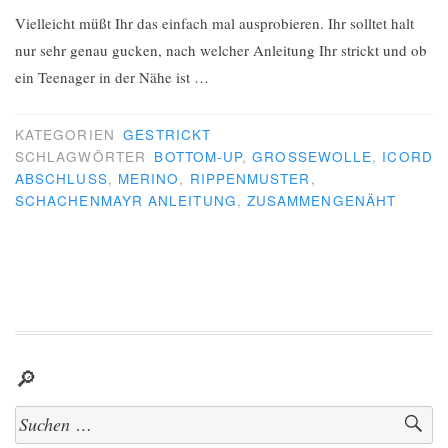
Vielleicht müßt Ihr das einfach mal ausprobieren. Ihr solltet halt
nur sehr genau gucken, nach welcher Anleitung Ihr strickt und ob
ein Teenager in der Nähe ist …
KATEGORIEN
GESTRICKT
SCHLAGWÖRTER
BOTTOM-UP
,
GROSSEWOLLE
,
ICORD
ABSCHLUSS
,
MERINO
,
RIPPENMUSTER
,
SCHACHENMAYR ANLEITUNG
,
ZUSAMMENGENÄHT
🔎
Suchen
nach: