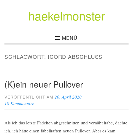
haekelmonster
Zum
Inhalt
springen
MENÜ
SCHLAGWORT:
ICORD ABSCHLUSS
(K)ein neuer Pullover
20. April 2020
VERÖFFENTLICHT AM
10 Kommentare
Als ich das letzte Fädchen abgeschnitten und vernäht habe, dachte
ich, ich hätte einen fabelhaften neuen Pullover. Aber es kam