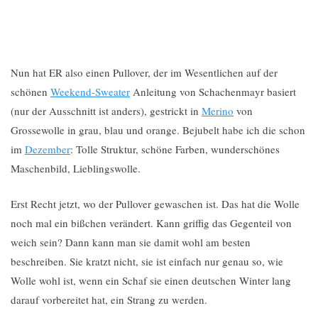
Nun hat ER also einen Pullover, der im Wesentlichen auf der
schönen
Weekend-Sweater
Anleitung von Schachenmayr basiert
(nur der Ausschnitt ist anders), gestrickt in
Merino
von
Grossewolle in grau, blau und orange. Bejubelt habe ich die schon
im
Dezember
: Tolle Struktur, schöne Farben, wunderschönes
Maschenbild, Lieblingswolle.
Erst Recht jetzt, wo der Pullover gewaschen ist. Das hat die Wolle
noch mal ein bißchen verändert. Kann griffig das Gegenteil von
weich sein? Dann kann man sie damit wohl am besten
beschreiben. Sie kratzt nicht, sie ist einfach nur genau so, wie
Wolle wohl ist, wenn ein Schaf sie einen deutschen Winter lang
darauf vorbereitet hat, ein Strang zu werden.