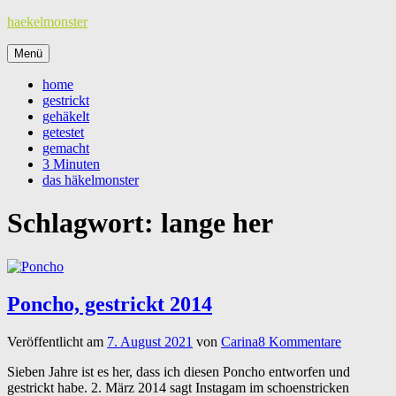
Zum
haekelmonster
Inhalt
springen
Menü
home
gestrickt
gehäkelt
getestet
gemacht
3 Minuten
das häkelmonster
Schlagwort:
lange her
Poncho, gestrickt 2014
Veröffentlicht am
7. August 2021
von
Carina
8 Kommentare
Sieben Jahre ist es her, dass ich diesen Poncho entworfen und
gestrickt habe. 2. März 2014 sagt Instagam im schoenstricken