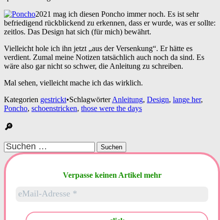
2021 mag ich diesen Poncho immer noch. Es ist sehr
befriedigend rückblickend zu erkennen, dass er wurde, was er sollte:
zeitlos. Das Design hat sich (für mich) bewährt.
Vielleicht hole ich ihn jetzt „aus der Versenkung“. Er hätte es
verdient. Zumal meine Notizen tatsächlich auch noch da sind. Es
wäre also gar nicht so schwer, die Anleitung zu schreiben.
Mal sehen, vielleicht mache ich das wirklich.
Kategorien
gestrickt
•
Schlagwörter
Anleitung
,
Design
,
lange her
,
Poncho
,
schoenstricken
,
those were the days
🔎
Suchen
nach:
Verpasse keinen Artikel mehr