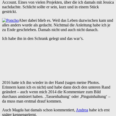
Account. Eines von vielen Projekten, über die ich damals mit Jessica
nachdachte. Schlicht sollte er sein, kurz und in einem Stück
gestrickt.
Aber dabei blieb es. Weil das Leben dazwischen kam und
alles anders wurde als gedacht. Nichtmal die Anleitung habe ich je
zu Ende geschrieben. Damals nicht und auch nicht danach.
Ich habe ihn in den Schrank gelegt und das war’s.
2016 hatte ich ihn wieder in der Hand (sagen meine Photos.
Erinnern kann ich es nicht) und habe dann doch den unteren Rand
geändert – auch wenn mich 2014 die Kommentare zum Bild
durchaus amüsiert haben. ‚Tassenhaltung‘ oder ‚Pinguinhaltung‘ –
da muss man erstmal drauf kommen.
Auch Magda hat damals schon kommentiert,
Andrea
habe ich erst
später kennengelernt.