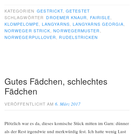
KATEGORIEN
GESTRICKT
,
GETESTET
SCHLAGWÖRTER
DROEMER KNAUR
,
FAIRISLE
,
KLOMPELOMPE
,
LANGYARNS
,
LANGYARNS GEORGIA
,
NORWEGER STRICK
,
NORWEGERMUSTER
,
NORWEGERPULLOVER
,
RUDELSTRICKEN
Gutes Fädchen, schlechtes
Fädchen
6. März 2017
VERÖFFENTLICHT AM
Plötzlich war es da, dieses komische Stück mitten im Garn: dünner
als der Rest irgendwie und merkwürdig fest. Ich hatte wenig Lust