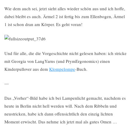
Wie dem auch sei, jetzt sieht alles wieder schön aus und ich hoffe,
dabei bleibt es auch. Ärmel 2 ist fertig bis zum Ellenbogen, Ärmel
1 ist schon dran am Körper. Es geht voran!
Und für alle, die die Vorgeschichte nicht gelesen haben: ich stricke
mit Georgia von LangYarns (und PrymErgonomics) einen
Kinderpullover aus dem
Klompelompe
-Buch.
—
Das „Vorher“-Bild habe ich bei Lampenlicht gemacht, nachdem es
heute in Berlin nicht hell werden will. Nach dem Ribbeln und
neustricken, habe ich dann offensichtlich den einzig lichten
Moment erwischt. Das nehme ich jetzt mal als gutes Omen …