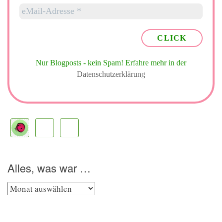
Nur Blogposts - kein Spam!
Erfahre mehr in der
Datenschutzerklärung
Alles, was war …
Alles,
was
war