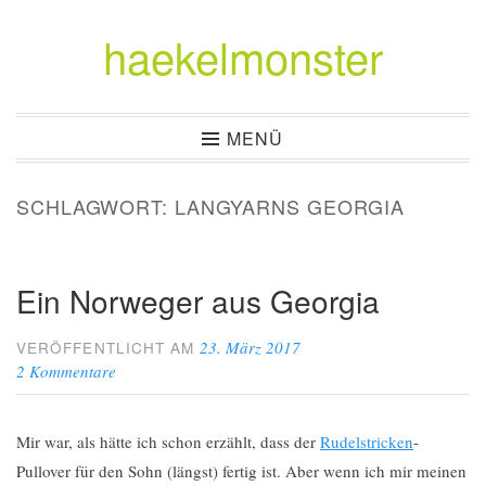
haekelmonster
Zum
Inhalt
springen
MENÜ
SCHLAGWORT:
LANGYARNS GEORGIA
Ein Norweger aus Georgia
23. März 2017
VERÖFFENTLICHT AM
2 Kommentare
Mir war, als hätte ich schon erzählt, dass der
Rudelstricken
-
Pullover für den Sohn (längst) fertig ist. Aber wenn ich mir meinen