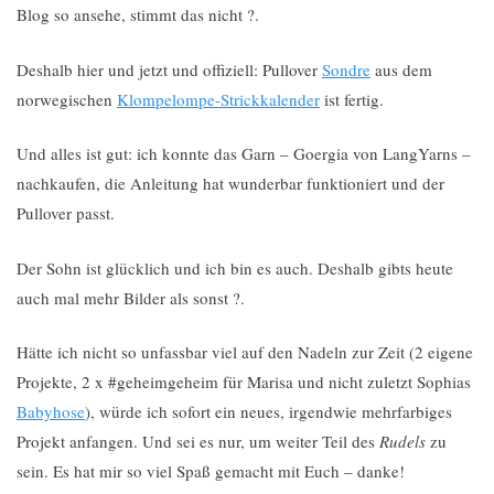
Blog so ansehe, stimmt das nicht ?.
Deshalb hier und jetzt und offiziell: Pullover
Sondre
aus dem
norwegischen
Klompelompe-Strickkalender
ist fertig.
Und alles ist gut: ich konnte das Garn – Goergia von LangYarns –
nachkaufen, die Anleitung hat wunderbar funktioniert und der
Pullover passt.
Der Sohn ist glücklich und ich bin es auch. Deshalb gibts heute
auch mal mehr Bilder als sonst ?.
Hätte ich nicht so unfassbar viel auf den Nadeln zur Zeit (2 eigene
Projekte, 2 x #geheimgeheim für Marisa und nicht zuletzt Sophias
Babyhose
), würde ich sofort ein neues, irgendwie mehrfarbiges
Projekt anfangen. Und sei es nur, um weiter Teil des
Rudels
zu
sein. Es hat mir so viel Spaß gemacht mit Euch – danke!