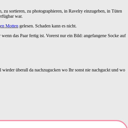
 zu sortieren, zu photographieren, in Ravelry einzugeben, in Tüten
erfügbar war.
gen Motten
gelesen. Schaden kann es nicht.
 wenn das Paar fertig ist. Vorerst nur ein Bild: angefangene Socke auf
al wieder überall da nachzugucken wo Ihr sonst nie nachguckt und wo