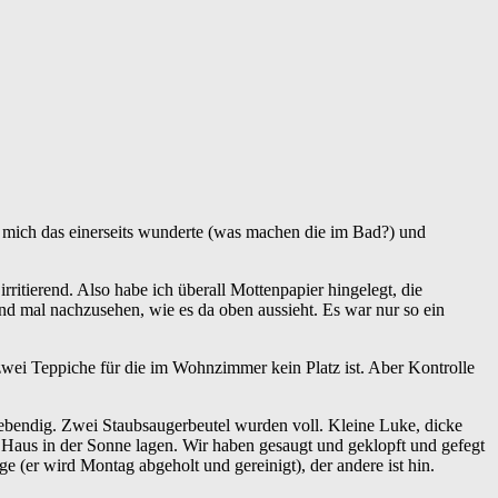
 mich das einerseits wunderte (was machen die im Bad?) und
ritierend. Also habe ich überall Mottenpapier hingelegt, die
d mal nachzusehen, wie es da oben aussieht. Es war nur so ein
zwei Teppiche für die im Wohnzimmer kein Platz ist. Aber Kontrolle
ebendig. Zwei Staubsaugerbeutel wurden voll. Kleine Luke, dicke
 Haus in der Sonne lagen. Wir haben gesaugt und geklopft und gefegt
e (er wird Montag abgeholt und gereinigt), der andere ist hin.