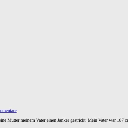
mmentare
 meine Mutter meinem Vater einen Janker gestrickt. Mein Vater war 187 c