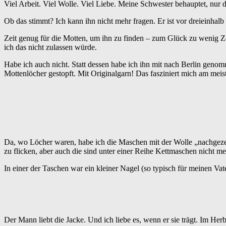
Viel Arbeit. Viel Wolle. Viel Liebe. Meine Schwester behauptet, nur 
Ob das stimmt? Ich kann ihn nicht mehr fragen. Er ist vor dreieinhalb
Zeit genug für die Motten, um ihn zu finden – zum Glück zu wenig Zei
ich das nicht zulassen würde.
Habe ich auch nicht. Statt dessen habe ich ihn mit nach Berlin geno
Mottenlöcher gestopft. Mit Originalgarn! Das fasziniert mich am meis
Da, wo Löcher waren, habe ich die Maschen mit der Wolle „nachgezeic
zu flicken, aber auch die sind unter einer Reihe Kettmaschen nicht meh
In einer der Taschen war ein kleiner Nagel (so typisch für meinen Vat
Der Mann liebt die Jacke. Und ich liebe es, wenn er sie trägt. Im Her