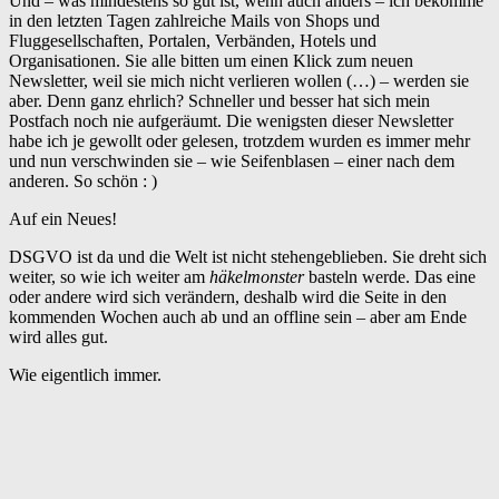
Und – was mindestens so gut ist, wenn auch anders – ich bekomme
in den letzten Tagen zahlreiche Mails von Shops und
Fluggesellschaften, Portalen, Verbänden, Hotels und
Organisationen. Sie alle bitten um einen Klick zum neuen
Newsletter, weil sie mich nicht verlieren wollen (…) – werden sie
aber. Denn ganz ehrlich? Schneller und besser hat sich mein
Postfach noch nie aufgeräumt. Die wenigsten dieser Newsletter
habe ich je gewollt oder gelesen, trotzdem wurden es immer mehr
und nun verschwinden sie – wie Seifenblasen – einer nach dem
anderen. So schön : )
Auf ein Neues!
DSGVO ist da und die Welt ist nicht stehengeblieben. Sie dreht sich
weiter, so wie ich weiter am
häkelmonster
basteln werde. Das eine
oder andere wird sich verändern, deshalb wird die Seite in den
kommenden Wochen auch ab und an offline sein – aber am Ende
wird alles gut.
Wie eigentlich immer.