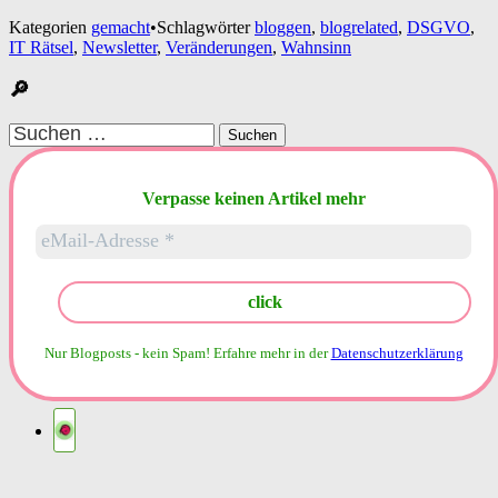
Kategorien
gemacht
•
Schlagwörter
bloggen
,
blogrelated
,
DSGVO
,
IT Rätsel
,
Newsletter
,
Veränderungen
,
Wahnsinn
🔎
Suchen
nach:
Verpasse keinen Artikel mehr
Nur Blogposts - kein Spam!
Erfahre mehr in der
Datenschutzerklärung