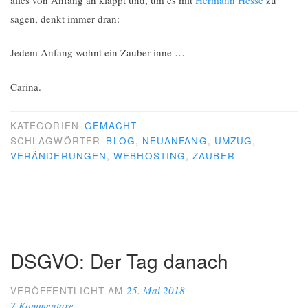
sagen, denkt immer dran:
Jedem Anfang wohnt ein Zauber inne …
Carina.
KATEGORIEN
GEMACHT
SCHLAGWÖRTER
BLOG
,
NEUANFANG
,
UMZUG
,
VERÄNDERUNGEN
,
WEBHOSTING
,
ZAUBER
DSGVO: Der Tag danach
25. Mai 2018
VERÖFFENTLICHT AM
7 Kommentare