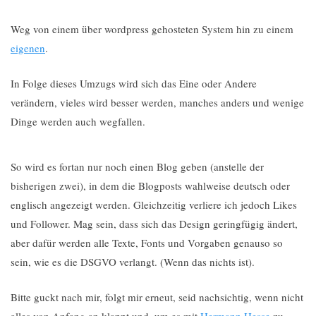
Weg von einem über wordpress gehosteten System hin zu einem
eigenen
.
In Folge dieses Umzugs wird sich das Eine oder Andere
verändern, vieles wird besser werden, manches anders und wenige
Dinge werden auch wegfallen.
So wird es fortan nur noch einen Blog geben (anstelle der
bisherigen zwei), in dem die Blogposts wahlweise deutsch oder
englisch angezeigt werden. Gleichzeitig verliere ich jedoch Likes
und Follower. Mag sein, dass sich das Design geringfügig ändert,
aber dafür werden alle Texte, Fonts und Vorgaben genauso so
sein, wie es die DSGVO verlangt. (Wenn das nichts ist).
Bitte guckt nach mir, folgt mir erneut, seid nachsichtig, wenn nicht
alles von Anfang an klappt und, um es mit
Hermann Hesse
zu