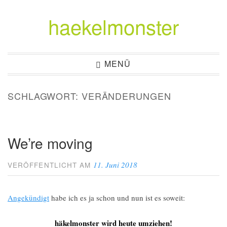
haekelmonster
Zum
Inhalt
springen
MENÜ
SCHLAGWORT:
VERÄNDERUNGEN
We’re moving
11. Juni 2018
VERÖFFENTLICHT AM
Angekündigt
habe ich es ja schon und nun ist es soweit:
häkelmonster wird heute umziehen!