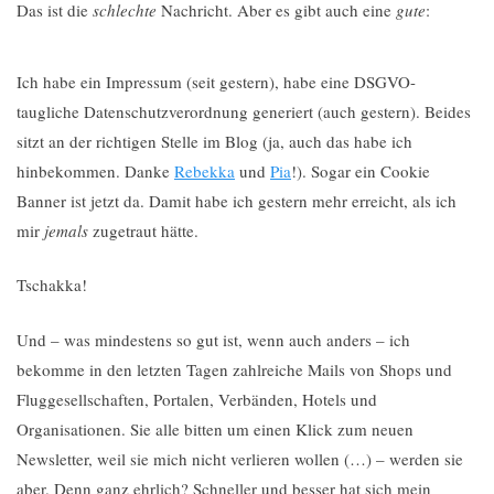
Das ist die
schlechte
Nachricht. Aber es gibt auch eine
gute
:
Ich habe ein Impressum (seit gestern), habe eine DSGVO-
taugliche Datenschutzverordnung generiert (auch gestern). Beides
sitzt an der richtigen Stelle im Blog (ja, auch das habe ich
hinbekommen. Danke
Rebekka
und
Pia
!). Sogar ein Cookie
Banner ist jetzt da. Damit habe ich gestern mehr erreicht, als ich
mir
jemals
zugetraut hätte.
Tschakka!
Und – was mindestens so gut ist, wenn auch anders – ich
bekomme in den letzten Tagen zahlreiche Mails von Shops und
Fluggesellschaften, Portalen, Verbänden, Hotels und
Organisationen. Sie alle bitten um einen Klick zum neuen
Newsletter, weil sie mich nicht verlieren wollen (…) – werden sie
aber. Denn ganz ehrlich? Schneller und besser hat sich mein