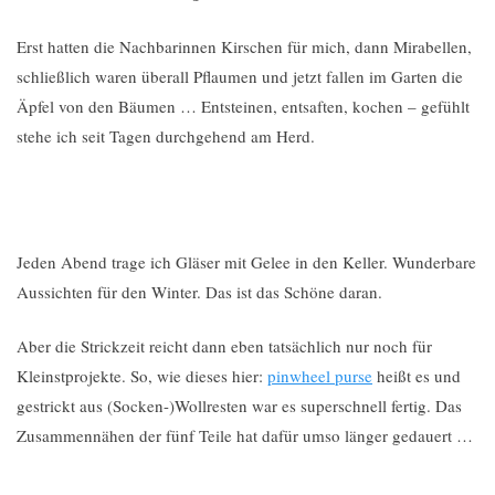
Erst hatten die Nachbarinnen Kirschen für mich, dann Mirabellen,
schließlich waren überall Pflaumen und jetzt fallen im Garten die
Äpfel von den Bäumen … Entsteinen, entsaften, kochen – gefühlt
stehe ich seit Tagen durchgehend am Herd.
Jeden Abend trage ich Gläser mit Gelee in den Keller. Wunderbare
Aussichten für den Winter. Das ist das Schöne daran.
Aber die Strickzeit reicht dann eben tatsächlich nur noch für
Kleinstprojekte. So, wie dieses hier:
pinwheel purse
heißt es und
gestrickt aus (Socken-)Wollresten war es superschnell fertig. Das
Zusammennähen der fünf Teile hat dafür umso länger gedauert …