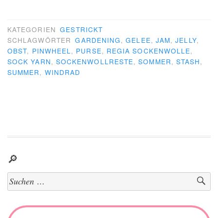
KATEGORIEN
GESTRICKT
SCHLAGWÖRTER
GARDENING
,
GELEE
,
JAM
,
JELLY
,
OBST
,
PINWHEEL
,
PURSE
,
REGIA SOCKENWOLLE
,
SOCK YARN
,
SOCKENWOLLRESTE
,
SOMMER
,
STASH
,
SUMMER
,
WINDRAD
🔎
Suchen
nach: