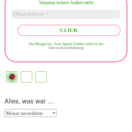
Verpasse keinen Artikel mehr
Nur Blogposts - kein Spam!
Erfahre mehr in der
Datenschutzerklärung
Alles, was war …
Alles,
was
war