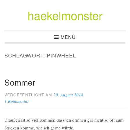
haekelmonster
Zum
Inhalt
springen
MENÜ
SCHLAGWORT:
PINWHEEL
Sommer
20. August 2018
VERÖFFENTLICHT AM
1 Kommentar
Draußen ist so viel Sommer, dass ich drinnen gar nicht so oft zum
Stricken komme, wie ich gerne würde.