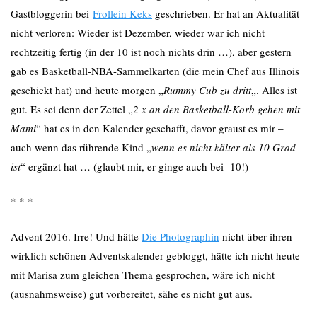
Gastbloggerin bei
Frollein Keks
geschrieben. Er hat an Aktualität
nicht verloren: Wieder ist Dezember, wieder war ich nicht
rechtzeitig fertig (in der 10 ist noch nichts drin …), aber gestern
gab es Basketball-NBA-Sammelkarten (die mein Chef aus Illinois
geschickt hat) und heute morgen „
Rummy Cub zu dritt
„. Alles ist
gut. Es sei denn der Zettel „
2 x an den Basketball-Korb gehen mit
Mami
“ hat es in den Kalender geschafft, davor graust es mir –
auch wenn das rührende Kind „
wenn es nicht kälter als 10 Grad
ist
“ ergänzt hat … (glaubt mir, er ginge auch bei -10!)
* * *
Advent 2016. Irre! Und hätte
Die Photographin
nicht über ihren
wirklich schönen Adventskalender gebloggt, hätte ich nicht heute
mit Marisa zum gleichen Thema gesprochen, wäre ich nicht
(ausnahmsweise) gut vorbereitet, sähe es nicht gut aus.