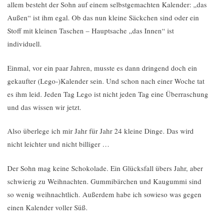
allem besteht der Sohn auf einem selbstgemachten Kalender: „das
Außen“ ist ihm egal. Ob das nun kleine Säckchen sind oder ein
Stoff mit kleinen Taschen – Hauptsache „das Innen“ ist
individuell.
Einmal, vor ein paar Jahren, musste es dann dringend doch ein
gekaufter (Lego-)Kalender sein. Und schon nach einer Woche tat
es ihm leid. Jeden Tag Lego ist nicht jeden Tag eine Überraschung
und das wissen wir jetzt.
Also überlege ich mir Jahr für Jahr 24 kleine Dinge. Das wird
nicht leichter und nicht billiger …
Der Sohn mag keine Schokolade. Ein Glücksfall übers Jahr, aber
schwierig zu Weihnachten. Gummibärchen und Kaugummi sind
so wenig weihnachtlich. Außerdem habe ich sowieso was gegen
einen Kalender voller Süß.