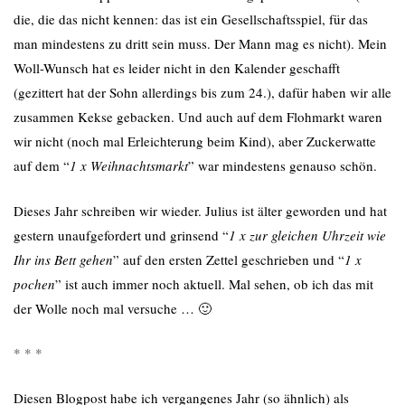
die, die das nicht kennen: das ist ein Gesellschaftsspiel, für das
man mindestens zu dritt sein muss. Der Mann mag es nicht). Mein
Woll-Wunsch hat es leider nicht in den Kalender geschafft
(gezittert hat der Sohn allerdings bis zum 24.), dafür haben wir alle
zusammen Kekse gebacken. Und auch auf dem Flohmarkt waren
wir nicht (noch mal Erleichterung beim Kind), aber Zuckerwatte
auf dem “
1 x Weihnachtsmarkt
” war mindestens genauso schön.
Dieses Jahr schreiben wir wieder. Julius ist älter geworden und hat
gestern unaufgefordert und grinsend “
1 x zur gleichen Uhrzeit wie
Ihr ins Bett gehen
” auf den
ersten Zettel geschrieben und “
1 x
pochen
” ist auch immer noch aktuell. Mal sehen, ob ich das mit
der Wolle noch mal versuche … 🙂
* * *
Diesen Blogpost habe ich vergangenes Jahr (so ähnlich) als