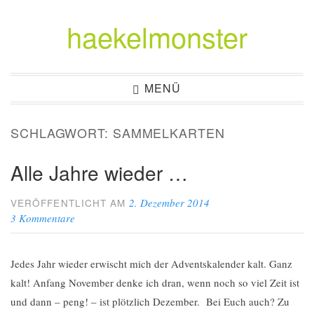
haekelmonster
Zum
Inhalt
springen
MENÜ
SCHLAGWORT:
SAMMELKARTEN
Alle Jahre wieder …
2. Dezember 2014
VERÖFFENTLICHT AM
3 Kommentare
Jedes Jahr wieder erwischt mich der Adventskalender kalt. Ganz
kalt! Anfang November denke ich dran, wenn noch so viel Zeit ist
und dann – peng! – ist plötzlich Dezember. Bei Euch auch? Zu