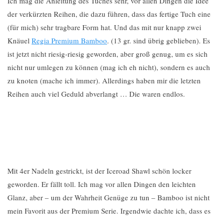
Ich mag die Anleitung des Tuches sehr, vor allen Dingen die Idee
der verkürzten Reihen, die dazu führen, dass das fertige Tuch eine
(für mich) sehr tragbare Form hat. Und das mit nur knapp zwei
Knäuel
Regia Premium Bamboo
. (13 gr. sind übrig geblieben). Es
ist jetzt nicht riesig-riesig geworden, aber groß genug, um es sich
nicht nur umlegen zu können (mag ich eh nicht), sondern es auch
zu knoten (mache ich immer). Allerdings haben mir die letzten
Reihen auch viel Geduld abverlangt … Die waren endlos.
Mit 4er Nadeln gestrickt, ist der Iceroad Shawl schön locker
geworden. Er fällt toll. Ich mag vor allen Dingen den leichten
Glanz, aber – um der Wahrheit Genüge zu tun – Bamboo ist nicht
mein Favorit aus der Premium Serie. Irgendwie dachte ich, dass es