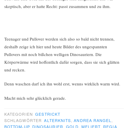
skeptisch, aber er hatte Recht: passt zusammen und zu ihm.
Teenager und Pullover werden sich also so bald nicht trennen,
deshalb zeige ich hier und heute Bilder des ungespannten
Pullovers mit noch bißchen welligen Dinosauriern. Die
Körperwärme wird hoffentlich dafür sorgen, dass sie sich glätten
und recken.
Denn waschen darf ich ihn wohl erst, wenns wirklich warm wird.
Macht mich sehr glücklich gerade.
KATEGORIEN
GESTRICKT
SCHLAGWÖRTER
ALTERKNITS
,
ANDREA RANGEL
,
BOTTOM-UP
,
DINOSAURIER
,
GOLD
,
MELIERT
,
REGIA