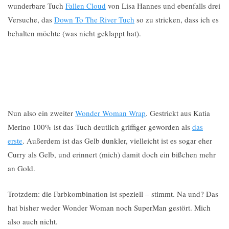
wunderbare Tuch
Fallen Cloud
von Lisa Hannes und ebenfalls drei
Versuche, das
Down To The River Tuch
so zu stricken, dass ich es
behalten möchte (was nicht geklappt hat).
Nun also ein zweiter
Wonder Woman Wrap
. Gestrickt aus Katia
Merino 100% ist das Tuch deutlich griffiger geworden als
das
erste
. Außerdem ist das Gelb dunkler, vielleicht ist es sogar eher
Curry als Gelb, und erinnert (mich) damit doch ein bißchen mehr
an Gold.
Trotzdem: die Farbkombination ist speziell – stimmt. Na und? Das
hat bisher weder Wonder Woman noch SuperMan gestört. Mich
also auch nicht.