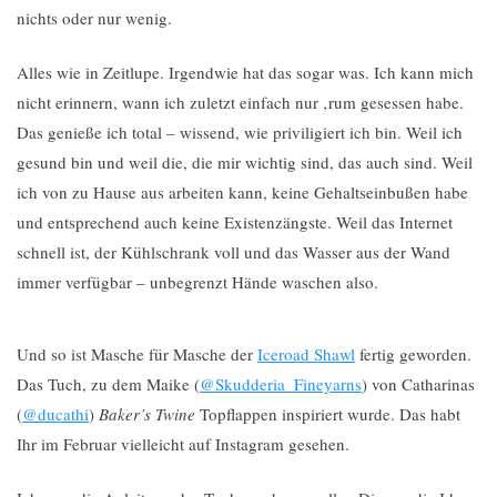
nichts oder nur wenig.
Alles wie in Zeitlupe. Irgendwie hat das sogar was. Ich kann mich
nicht erinnern, wann ich zuletzt einfach nur ‚rum gesessen habe.
Das genieße ich total – wissend, wie priviligiert ich bin. Weil ich
gesund bin und weil die, die mir wichtig sind, das auch sind. Weil
ich von zu Hause aus arbeiten kann, keine Gehaltseinbußen habe
und entsprechend auch keine Existenzängste. Weil das Internet
schnell ist, der Kühlschrank voll und das Wasser aus der Wand
immer verfügbar – unbegrenzt Hände waschen also.
Und so ist Masche für Masche der
Iceroad Shawl
fertig geworden.
Das Tuch, zu dem Maike (
@Skudderia_Fineyarns
) von Catharinas
(
@ducathi
)
Baker’s Twine
Topflappen inspiriert wurde. Das habt
Ihr im Februar vielleicht auf Instagram gesehen.