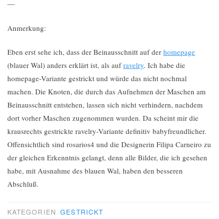
—
Anmerkung:
Eben erst sehe ich, dass der Beinausschnitt auf der
homepage
(blauer Wal) anders erklärt ist, als auf
ravelry
. Ich habe die
homepage-Variante gestrickt und würde das nicht nochmal
machen. Die Knoten, die durch das Aufnehmen der Maschen am
Beinausschnitt entstehen, lassen sich nicht verhindern, nachdem
dort vorher Maschen zugenommen wurden. Da scheint mir die
krausrechts gestrickte ravelry-Variante definitiv babyfreundlicher.
Offensichtlich sind rosarios4 und die Designerin Filipa Carneiro zu
der gleichen Erkenntnis gelangt, denn alle Bilder, die ich gesehen
habe, mit Ausnahme des blauen Wal, haben den besseren
Abschluß.
KATEGORIEN
GESTRICKT