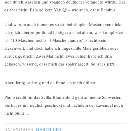
sich durch waschen und spannen deutlicher verändern würde. Hat
es aber nicht. Es wird kein Yak 😉 – wie auch, es ist Bambus.
Und warum auch immer es so ist: bei simplen Mustern verstricke
ich mich überproportional häufiger als bei allem, was kompliziert
ist. ’10 Maschen rechts, 4 Maschen anders‘ ist echt kein
Hexenwerk und doch habe ich ungezählte Male geribbelt oder
zurück gestrickt. Zwei Mal nicht, zwei Fehler habe ich drin
gelassen, wissend, dass mich das später ärgert. So ist es jetzt.
Aber: fertig ist fertig und da freue ich mich drüber.
Photo credit für das Scilla-Blumenbild geht an meine Schwester.
Sie hat es mir neulich geschickt und nachdem der Lavendel noch
nicht blüht …
KATEGORIEN
GESTRICKT