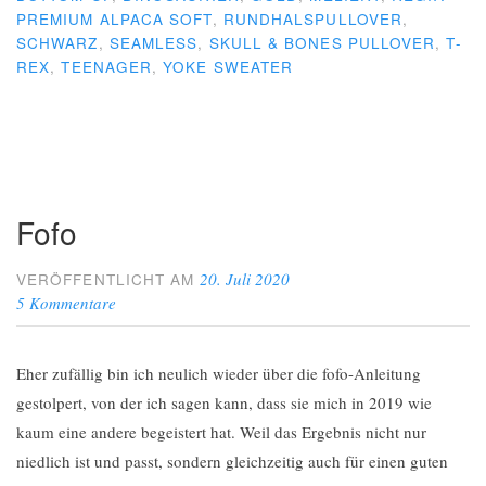
PREMIUM ALPACA SOFT
,
RUNDHALSPULLOVER
,
SCHWARZ
,
SEAMLESS
,
SKULL & BONES PULLOVER
,
T-
REX
,
TEENAGER
,
YOKE SWEATER
Fofo
20. Juli 2020
VERÖFFENTLICHT AM
5 Kommentare
Eher zufällig bin ich neulich wieder über die fofo-Anleitung
gestolpert, von der ich sagen kann, dass sie mich in 2019 wie
kaum eine andere begeistert hat. Weil das Ergebnis nicht nur
niedlich ist und passt, sondern gleichzeitig auch für einen guten