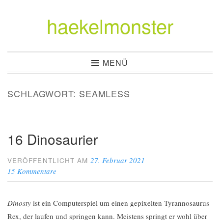
haekelmonster
Zum
Inhalt
springen
MENÜ
SCHLAGWORT:
SEAMLESS
16 Dinosaurier
27. Februar 2021
VERÖFFENTLICHT AM
15 Kommentare
Dinosty
ist ein Computerspiel um einen gepixelten Tyrannosaurus
Rex, der laufen und springen kann. Meistens springt er wohl über