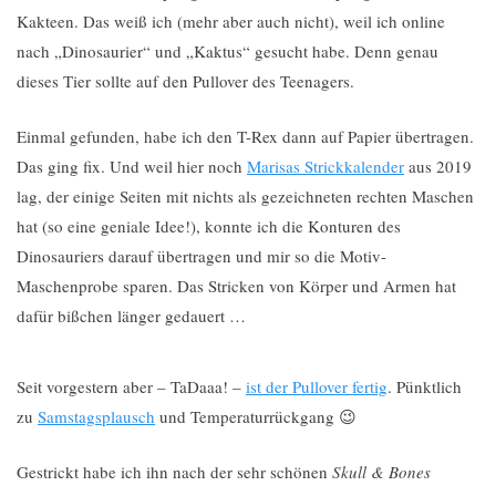
Kakteen. Das weiß ich (mehr aber auch nicht), weil ich online
nach „Dinosaurier“ und „Kaktus“ gesucht habe. Denn genau
dieses Tier sollte auf den Pullover des Teenagers.
Einmal gefunden, habe ich den T-Rex dann auf Papier übertragen.
Das ging fix. Und weil hier noch
Marisas Strickkalender
aus 2019
lag, der einige Seiten mit nichts als gezeichneten rechten Maschen
hat (so eine geniale Idee!), konnte ich die Konturen des
Dinosauriers darauf übertragen und mir so die Motiv-
Maschenprobe sparen. Das Stricken von Körper und Armen hat
dafür bißchen länger gedauert …
Seit vorgestern aber – TaDaaa! –
ist der Pullover fertig
. Pünktlich
zu
Samstagsplausch
und Temperaturrückgang 😉
Gestrickt habe ich ihn nach der sehr schönen
Skull & Bones