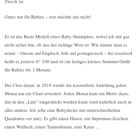
Zweck ist.
Gutes tun für Babies – wer möchte das nicht!
Es ist das Basis-Modell eines Baby-Stramplers, wobei ich mir gar
nicht sicher bin, ob das das richtige Wort ist. Wie immer man es
nennt – Onesie auf Englisch, fofo auf portugiesisch – bei rosarios4
heißt es
pattern N° 200
und ist ein lustiges kleines Sommer-Outfit
für Babies bis 3 Monate.
Der Clou daran: in 2019 wurde die kostenfreie Anleitung jeden
Monat um ein Chart erweitert. Jeden Monat kam ein Motiv dazu,
das in den „Latz“ eingestrickt werden kann (und natürlich auch in
alles andere. Ich sehe eine Babydecke mit unterschiedlichen
Quadraten vor mir). Es gibt einen Hasen, ein Superman-Zeichen,
einen Walfisch, einen Tannenbaum, eine Katze …