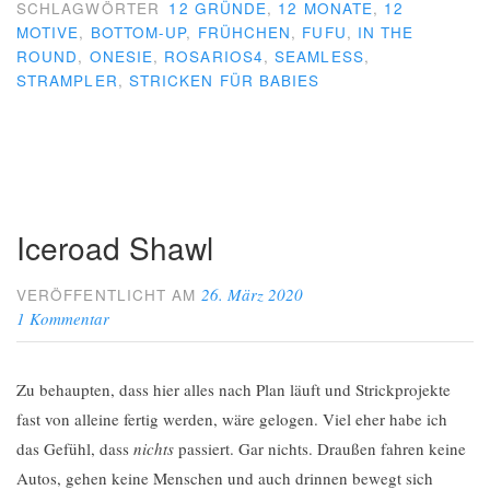
SCHLAGWÖRTER
12 GRÜNDE
,
12 MONATE
,
12
MOTIVE
,
BOTTOM-UP
,
FRÜHCHEN
,
FUFU
,
IN THE
ROUND
,
ONESIE
,
ROSARIOS4
,
SEAMLESS
,
STRAMPLER
,
STRICKEN FÜR BABIES
Iceroad Shawl
26. März 2020
VERÖFFENTLICHT AM
1 Kommentar
Zu behaupten, dass hier alles nach Plan läuft und Strickprojekte
fast von alleine fertig werden, wäre gelogen. Viel eher habe ich
das Gefühl, dass
nichts
passiert. Gar nichts. Draußen fahren keine
Autos, gehen keine Menschen und auch drinnen bewegt sich