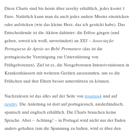
Diese Charts sind bis heute über ravelry erhältlich, jedes kostet 1
Euro. Natürlich kann man da auch jedes andere Muster einstricken
oder aufsticken (wie das kleine Herz, das ich gestickt habe). Das
Entscheidende ist die Aktion dahinter: die Erlöse gingen (und
gehen, soweit ich weiß, unverändert) an
XXS – Associação
Portuguesa de Apoio ao Bebé Prematuro
(das ist die
portugiesische Vereinigung zur Unterstützung von
Frühgeborenen). Ziel ist es, die Neugeborenen-Intensivstationen in
Krankenhäusern mit weiteren Geräten auszustatten, um so die
Frühchen und ihre Eltern besser unterstützen zu können.
Nachzulesen ist das alles auf der Seite von
rosarios4
und auf
ravelry
. Die Anleitung ist dort auf portugiesisch, niederländisch,
spanisch und englisch erhältlich. Die Charts brauchen keine
Sprache. Aber – Achtung! – in Portugal wird nicht nur der Faden
anders gehalten (um die Spannung zu halten, wird er über den