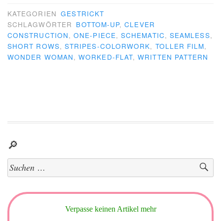
KATEGORIEN
GESTRICKT
SCHLAGWÖRTER
BOTTOM-UP
,
CLEVER
CONSTRUCTION
,
ONE-PIECE
,
SCHEMATIC
,
SEAMLESS
,
SHORT ROWS
,
STRIPES-COLORWORK
,
TOLLER FILM
,
WONDER WOMAN
,
WORKED-FLAT
,
WRITTEN PATTERN
🔎
Suchen
nach:
Verpasse keinen Artikel mehr