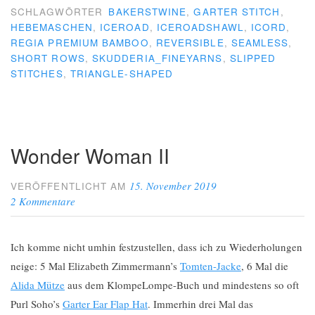
SCHLAGWÖRTER
BAKERSTWINE
,
GARTER STITCH
,
HEBEMASCHEN
,
ICEROAD
,
ICEROADSHAWL
,
ICORD
,
REGIA PREMIUM BAMBOO
,
REVERSIBLE
,
SEAMLESS
,
SHORT ROWS
,
SKUDDERIA_FINEYARNS
,
SLIPPED
STITCHES
,
TRIANGLE-SHAPED
Wonder Woman II
15. November 2019
VERÖFFENTLICHT AM
2 Kommentare
Ich komme nicht umhin festzustellen, dass ich zu Wiederholungen
neige: 5 Mal Elizabeth Zimmermann’s
Tomten-Jacke
, 6 Mal die
Alida Mütze
aus dem KlompeLompe-Buch und mindestens so oft
Purl Soho’s
Garter Ear Flap Hat
. Immerhin drei Mal das