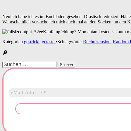
Neulich habe ich es im Buchladen gesehen. Drastisch reduziert. Hätte i
Wahrscheinlich versuche ich mich auch mal an den Socken, an den Küc
Kaufempfehlung? Momentan kostet es kaum meh
Kategorien
gestrickt
,
getestet
•
Schlagwörter
Buchrezension
,
Random 
🔎
Suchen
nach: