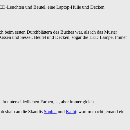
 LED-Leuchten und Beutel, eine Laptop-Hülle und Decken,
 ich beim ersten Durchblättern des Buches war, als ich das Muster
 Kissen und Sessel, Beutel und Decken, sogar die LED Lampe. Immer
In unterschiedlichen Farben, ja, aber immer gleich.
e deshalb an die Skandis
Sophia
und
Kathi
: warum macht jemand ein