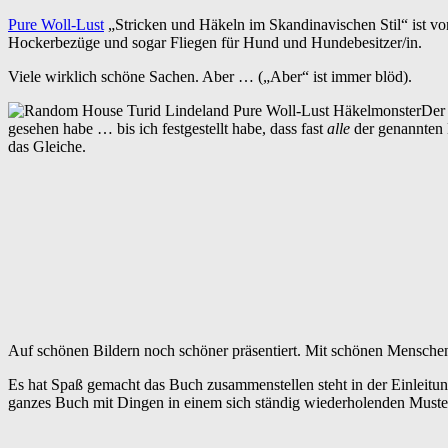
Pure Woll-Lust
„Stricken und Häkeln im Skandinavischen Stil“ ist v
Hockerbezüge und sogar Fliegen für Hund und Hundebesitzer/in.
Viele wirklich schöne Sachen. Aber … („Aber“ ist immer blöd).
Der 
gesehen habe … bis ich festgestellt habe, dass fast
alle
der genannten
das Gleiche.
Auf schönen Bildern noch schöner präsentiert. Mit schönen Menschen 
Es hat Spaß gemacht das Buch zusammenstellen steht in der Einleitung 
ganzes Buch mit Dingen in einem sich ständig wiederholenden Muste