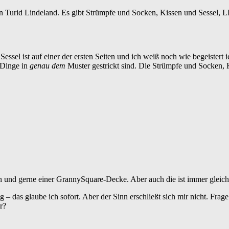
on Turid Lindeland. Es gibt Strümpfe und Socken, Kissen und Sessel,
Sessel ist auf einer der ersten Seiten und ich weiß noch wie begeistert
 Dinge in
genau dem
Muster gestrickt sind. Die Strümpfe und Socken,
und gerne einer GrannySquare-Decke. Aber auch die ist immer gleich. 
– das glaube ich sofort. Aber der Sinn erschließt sich mir nicht. Frag
r?