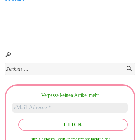
🔎
Suchen
nach:
Verpasse keinen Artikel mehr
Nur Blogposts - kein Spam!
Erfahre mehr in der