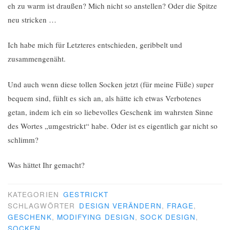
eh zu warm ist draußen? Mich nicht so anstellen? Oder die Spitze
neu stricken …
Ich habe mich für Letzteres entschieden, geribbelt und
zusammengenäht.
Und auch wenn diese tollen Socken jetzt (für meine Füße) super
bequem sind, fühlt es sich an, als hätte ich etwas Verbotenes
getan, indem ich ein so liebevolles Geschenk im wahrsten Sinne
des Wortes „umgestrickt“ habe. Oder ist es eigentlich gar nicht so
schlimm?
Was hättet Ihr gemacht?
KATEGORIEN
GESTRICKT
SCHLAGWÖRTER
DESIGN VERÄNDERN
,
FRAGE
,
GESCHENK
,
MODIFYING DESIGN
,
SOCK DESIGN
,
SOCKEN