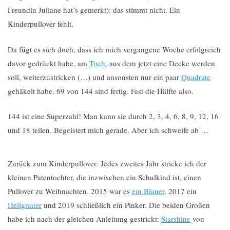
Freundin Juliane hat’s gemerkt): das stimmt nicht. Ein
Kinderpullover fehlt.
Da fügt es sich doch, dass ich mich vergangene Woche erfolgreich
davor gedrückt habe, am
Tuch
, aus dem jetzt eine Decke werden
soll, weiterzustricken (…) und ansonsten nur ein paar
Quadrate
gehäkelt habe. 69 von 144 sind fertig. Fast die Hälfte also.
144 ist eine Superzahl! Man kann sie durch 2, 3, 4, 6, 8, 9, 12, 16
und 18 teilen. Begeistert mich gerade. Aber ich schweife ab …
Zurück zum Kinderpullover: Jedes zweites Jahr stricke ich der
kleinen Patentochter, die inzwischen ein Schulkind ist, einen
Pullover zu Weihnachten. 2015 war es
ein Blauer
, 2017 ein
Hellgrauer
und 2019 schließlich ein Pinker. Die beiden Großen
habe ich nach der gleichen Anleitung gestrickt:
Starshine
von