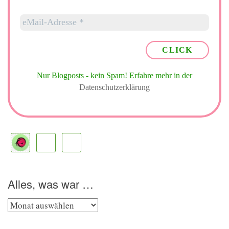
Nur Blogposts - kein Spam!
Erfahre mehr in der
Datenschutzerklärung
Alles, was war …
Alles,
was
war