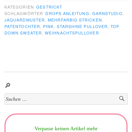
KATEGORIEN
GESTRICKT
SCHLAGWÖRTER
DROPS ANLEITUNG
,
GARNSTUDIO
,
JAQUARDMUSTER
,
MEHRFARBIG STRICKEN
,
PATENTOCHTER
,
PINK
,
STARSHINE PULLOVER
,
TOP
DOWN SWEATER
,
WEIHNACHTSPULLOVER
🔎
Suchen
nach:
Verpasse keinen Artikel mehr