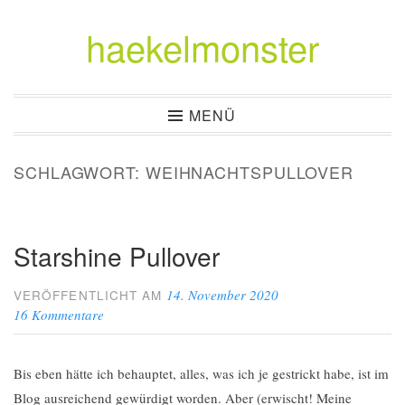
haekelmonster
Zum
Inhalt
springen
MENÜ
SCHLAGWORT:
WEIHNACHTSPULLOVER
Starshine Pullover
14. November 2020
VERÖFFENTLICHT AM
16 Kommentare
Bis eben hätte ich behauptet, alles, was ich je gestrickt habe, ist im
Blog ausreichend gewürdigt worden. Aber (erwischt! Meine