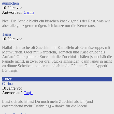
gunillchen
10 Jahre vor
Antwort auf
Carina
Nee. Die Schale bleibt ein bisschen knackiger als der Rest, was wir
aber alle ganz gerne mögen. Ich kratze nur die Kerne raus.
Tanja
10 Jahre vor
Hallo! Ich mache oft Zucchini mit Kartoffeln als Gemüsesuppe, mit
Mettwürsten. Oder mit Kartoffeln, Tomaten und Käse drüber als
Auflauf. Oder panierte Zucchini: die Zucchini schälen (sonst hält die
Panade nicht), in zwei bis drei Stücke schneiden, dann längs in nicht
zu dünne Scheiben, panieren und ab in die Pfanne. Guten Appetit!
LG Tanja
Autor
Carina
10 Jahre vor
Antwort auf
Tanja
Liest sich als hättest Du noch mehr Zucchini als ich (und
entsprechend mehr Erfahrung) – danke für die Ideen!