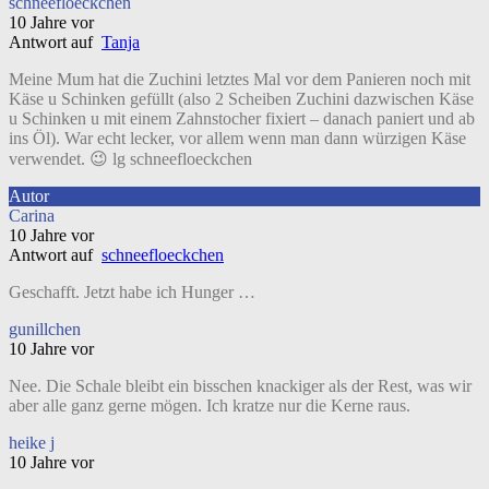
schneefloeckchen
10 Jahre vor
Antwort auf
Tanja
Meine Mum hat die Zuchini letztes Mal vor dem Panieren noch mit
Käse u Schinken gefüllt (also 2 Scheiben Zuchini dazwischen Käse
u Schinken u mit einem Zahnstocher fixiert – danach paniert und ab
ins Öl). War echt lecker, vor allem wenn man dann würzigen Käse
verwendet. 😉 lg schneefloeckchen
Autor
Carina
10 Jahre vor
Antwort auf
schneefloeckchen
Geschafft. Jetzt habe ich Hunger …
gunillchen
10 Jahre vor
Nee. Die Schale bleibt ein bisschen knackiger als der Rest, was wir
aber alle ganz gerne mögen. Ich kratze nur die Kerne raus.
heike j
10 Jahre vor