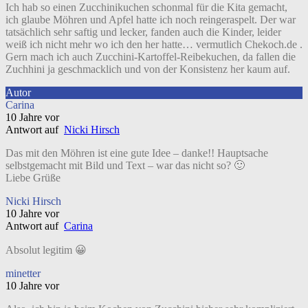
Ich hab so einen Zucchinikuchen schonmal für die Kita gemacht,
ich glaube Möhren und Apfel hatte ich noch reingeraspelt. Der war
tatsächlich sehr saftig und lecker, fanden auch die Kinder, leider
weiß ich nicht mehr wo ich den her hatte… vermutlich Chekoch.de .
Gern mach ich auch Zucchini-Kartoffel-Reibekuchen, da fallen die
Zuchhini ja geschmacklich und von der Konsistenz her kaum auf.
Autor
Carina
10 Jahre vor
Antwort auf
Nicki Hirsch
Das mit den Möhren ist eine gute Idee – danke!! Hauptsache
selbstgemacht mit Bild und Text – war das nicht so? 🙂
Liebe Grüße
Nicki Hirsch
10 Jahre vor
Antwort auf
Carina
Absolut legitim 😀
minetter
10 Jahre vor