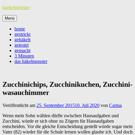
Zum
haekelmonster
Inhalt
springen
Menü
home
gestrickt
gehäkelt
getestet
gemacht
3 Minuten
das häkelmonster
Zucchinichips, Zucchinikuchen, Zucchini-
wasauchimmer
Veröffentlicht am
25. September 2015
10. Juli 2020
von
Carina
Wenn mein Sohn wählen dürfte zwischen Hausaufgaben und
Zucchini, würde er sich ohne zu Zögern für Hausaufgaben
entscheiden. Vor die gleiche Entscheidung gestellt würde sogar mein
Vater (82) wieder für die Schule lernen wollen glaube ich. Und doch