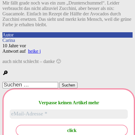
Mir fällt grade noch was ein zum „Drunterschummel“. Leider
verbraucht das nicht allzuviel Zucchini, aber besser als nix:
Guacamole. Einfach im Rezept die Hälfte der Avocados durch
Zucchini ersetzen. Das sieht und merkt kein Mensch, weil die grüne
Farbe je erhalten bleibt.
Autor
Carina
10 Jahre vor
Antwort auf
heike j
auch nicht schlecht – danke 🙂
🔎
Suchen
nach:
Verpasse keinen Artikel mehr