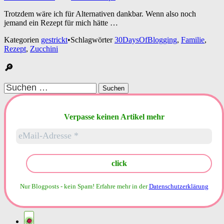
Trotzdem wäre ich für Alternativen dankbar. Wenn also noch
jemand ein Rezept für mich hätte …
Kategorien
gestrickt
•
Schlagwörter
30DaysOfBlogging
,
Familie
,
Rezept
,
Zucchini
🔎
Suchen
nach:
Verpasse keinen Artikel mehr
Nur Blogposts - kein Spam!
Erfahre mehr in der
Datenschutzerklärung