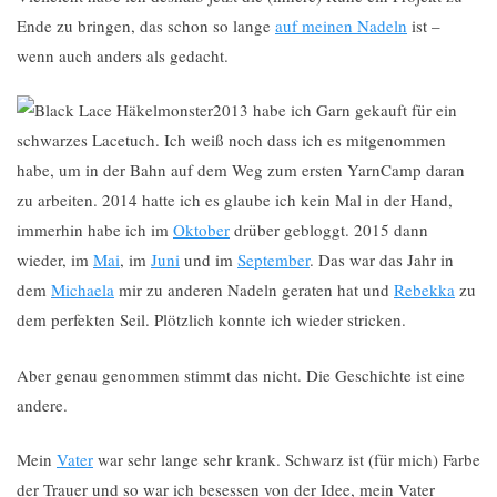
Ende zu bringen, das schon so lange
auf meinen Nadeln
ist –
wenn auch anders als gedacht.
2013 habe ich Garn gekauft für ein
schwarzes Lacetuch. Ich weiß noch dass ich es mitgenommen
habe, um in der Bahn auf dem Weg zum ersten YarnCamp daran
zu arbeiten. 2014 hatte ich es glaube ich kein Mal in der Hand,
immerhin habe ich im
Oktober
drüber gebloggt. 2015 dann
wieder, im
Mai
, im
Juni
und im
September
. Das war das Jahr in
dem
Michaela
mir zu anderen Nadeln geraten hat und
Rebekka
zu
dem perfekten Seil. Plötzlich konnte ich wieder stricken.
Aber genau genommen stimmt das nicht. Die Geschichte ist eine
andere.
Mein
Vater
war sehr lange sehr krank. Schwarz ist (für mich) Farbe
der Trauer und so war ich besessen von der Idee, mein Vater