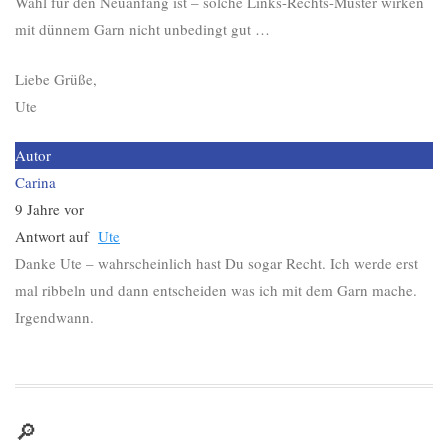
Wahl für den Neuanfang ist – solche Links-Rechts-Muster wirken
mit dünnem Garn nicht unbedingt gut …
Liebe Grüße,
Ute
Autor
Carina
9 Jahre vor
Antwort auf
Ute
Danke Ute – wahrscheinlich hast Du sogar Recht. Ich werde erst
mal ribbeln und dann entscheiden was ich mit dem Garn mache.
Irgendwann.
🔎