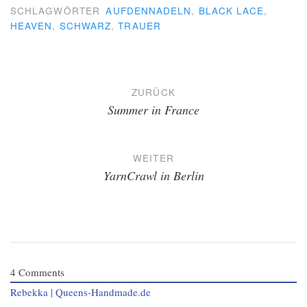
SCHLAGWÖRTER
AUFDENNADELN
,
BLACK LACE
,
HEAVEN
,
SCHWARZ
,
TRAUER
Beitragsnavigation
ZURÜCK
Summer in France
WEITER
YarnCrawl in Berlin
4
Comments
Rebekka | Queens-Handmade.de