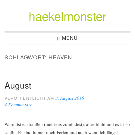
haekelmonster
Zum
Inhalt
springen
MENÜ
SCHLAGWORT:
HEAVEN
August
3. August 2016
VERÖFFENTLICHT AM
4 Kommentare
Warm ist es draußen (meistens zumindest), alles blüht und es ist so
schön. Es sind immer noch Ferien und auch wenn ich längst