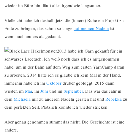
wieder im Büro bin, läuft alles irgendwie langsamer.
Vielleicht habe ich deshalb jetzt die (innere) Ruhe ein Projekt zu
Ende zu bringen, das schon so lange
auf meinen Nadeln
ist –
wenn auch anders als gedacht.
2013 habe ich Garn gekauft für ein
schwarzes Lacetuch. Ich weiß noch dass ich es mitgenommen
habe, um in der Bahn auf dem Weg zum ersten YarnCamp daran
zu arbeiten. 2014 hatte ich es glaube ich kein Mal in der Hand,
immerhin habe ich im
Oktober
drüber gebloggt. 2015 dann
wieder, im
Mai
, im
Juni
und im
September
. Das war das Jahr in
dem
Michaela
mir zu anderen Nadeln geraten hat und
Rebekka
zu
dem perfekten Seil. Plötzlich konnte ich wieder stricken.
Aber genau genommen stimmt das nicht. Die Geschichte ist eine
andere.