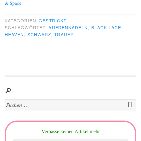
& Space
.
KATEGORIEN
GESTRICKT
SCHLAGWÖRTER
AUFDENNADELN
,
BLACK LACE
,
HEAVEN
,
SCHWARZ
,
TRAUER
🔎
Suchen
nach:
Verpasse keinen Artikel mehr