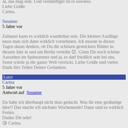
Ja, das mag sein. Und vernünftiger ist es sowieso.
Liebe Grüße
Carina.
Susanne
5 Jahre vor
Zuhause kann es wirklich wunderbar sein. Die kleinen Ausflüge
muss man sich dann wirklich vornehmen. Ich musste in diesen
Tagen daran denken, ob Du die schönen gestrickten Blätter in
diesem Jahr in und um Berlin verteilst 😊. Gönn Dir noch schöne
Auszeiten im Spätsommer und ja, es darf friedlich sein bei uns.
Sonst würde ja die ganze Welt verrückt. Liebe Grüße und vielen
Dank fürs Teilen Deiner Gedanken.
Autor
Carina
5 Jahre vor
Antwort auf
Susanne
Da habe ich überhaupt nicht dran gedacht. Was für eine großartige
Idee!! Das mache ich nächstes Wochenende! Dann sind es wirklich
Ferien.
Danke Dir sehr!
😘 Carina.