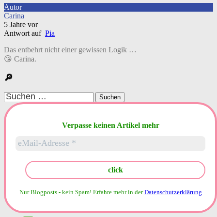
Autor
Carina
5 Jahre vor
Antwort auf
Pia
Das entbehrt nicht einer gewissen Logik …
😘 Carina.
🔎
Suchen
nach:
Verpasse keinen Artikel mehr
Nur Blogposts - kein Spam!
Erfahre mehr in der
Datenschutzerklärung