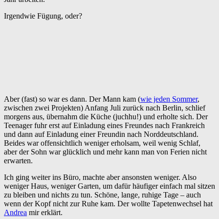
Irgendwie Fügung, oder?
Aber (fast) so war es dann. Der Mann kam (
wie jeden Sommer
,
zwischen zwei Projekten) Anfang Juli zurück nach Berlin, schlief
morgens aus, übernahm die Küche (juchhu!) und erholte sich. Der
Teenager fuhr erst auf Einladung eines Freundes nach Frankreich
und dann auf Einladung einer Freundin nach Norddeutschland.
Beides war offensichtlich weniger erholsam, weil wenig Schlaf,
aber der Sohn war glücklich und mehr kann man von Ferien nicht
erwarten.
Ich ging weiter ins Büro, machte aber ansonsten weniger. Also
weniger Haus, weniger Garten, um dafür häufiger einfach mal sitzen
zu bleiben und nichts zu tun. Schöne, lange, ruhige Tage – auch
wenn der Kopf nicht zur Ruhe kam. Der wollte Tapetenwechsel hat
Andrea
mir erklärt.