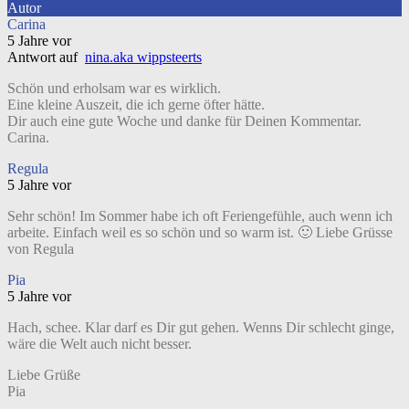
Autor
Carina
5 Jahre vor
Antwort auf
nina.aka wippsteerts
Schön und erholsam war es wirklich.
Eine kleine Auszeit, die ich gerne öfter hätte.
Dir auch eine gute Woche und danke für Deinen Kommentar.
Carina.
Regula
5 Jahre vor
Sehr schön! Im Sommer habe ich oft Feriengefühle, auch wenn ich
arbeite. Einfach weil es so schön und so warm ist. 🙂 Liebe Grüsse
von Regula
Pia
5 Jahre vor
Hach, schee. Klar darf es Dir gut gehen. Wenns Dir schlecht ginge,
wäre die Welt auch nicht besser.
Liebe Grüße
Pia