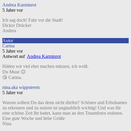
Andrea Karminrot
5 Jahre vor
Ich sag doch! Fahr vor die Stadt!
Dicker Drücker
Andrea
Autor
Carina
5 Jahre vor
Antwort auf
Andrea Karminrot
Hätten wir viel eher machen müssen, ich weiß.
Du Muse 😉
😘 Carina.
nina.aka wippsteerts
5 Jahre vor
Warum solltest Du das denn nicht dürfen? Schönes und Erholsames
zu erkennen und zu nutzen ist unglaublich wichtig! Und was für
eine schöne Zeit Ihr hattet, kann man an den Traumfotos erahnen.
Eine gute Woche und liebe Grüße
Nina