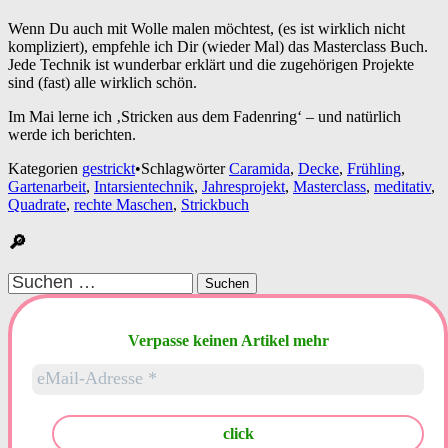
Wenn Du auch mit Wolle malen möchtest, (es ist wirklich nicht
kompliziert), empfehle ich Dir (wieder Mal) das Masterclass Buch.
Jede Technik ist wunderbar erklärt und die zugehörigen Projekte
sind (fast) alle wirklich schön.
Im Mai lerne ich ‚Stricken aus dem Fadenring‘ – und natürlich
werde ich berichten.
Kategorien
gestrickt
•
Schlagwörter
Caramida
,
Decke
,
Frühling
,
Gartenarbeit
,
Intarsientechnik
,
Jahresprojekt
,
Masterclass
,
meditativ
,
Quadrate
,
rechte Maschen
,
Strickbuch
🔎
Suchen
nach:
Verpasse keinen Artikel mehr