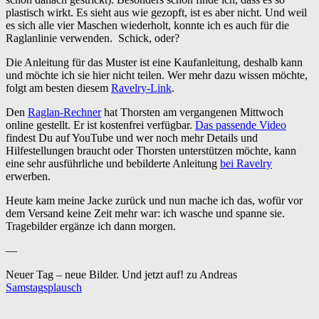
plastisch wirkt. Es sieht aus wie gezopft, ist es aber nicht. Und weil
es sich alle vier Maschen wiederholt, konnte ich es auch für die
Raglanlinie verwenden. Schick, oder?
Die Anleitung für das Muster ist eine Kaufanleitung, deshalb kann
und möchte ich sie hier nicht teilen. Wer mehr dazu wissen möchte,
folgt am besten diesem
Ravelry-Link
.
Den
Raglan-Rechner
hat Thorsten am vergangenen Mittwoch
online gestellt. Er ist kostenfrei verfügbar.
Das passende Video
findest Du auf YouTube und wer noch mehr Details und
Hilfestellungen braucht oder Thorsten unterstützen möchte, kann
eine sehr ausführliche und bebilderte Anleitung
bei Ravelry
erwerben.
Heute kam meine Jacke zurück und nun mache ich das, wofür vor
dem Versand keine Zeit mehr war: ich wasche und spanne sie.
Tragebilder ergänze ich dann morgen.
—
Neuer Tag – neue Bilder. Und jetzt auf! zu Andreas
Samstagsplausch