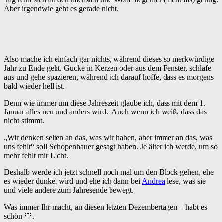
Aber irgendwie geht es gerade nicht.
Also mache ich einfach gar nichts, während dieses so merkwürdige
Jahr zu Ende geht. Gucke in Kerzen oder aus dem Fenster, schlafe
aus und gehe spazieren, während ich darauf hoffe, dass es morgens
bald wieder hell ist.
Denn wie immer um diese Jahreszeit glaube ich, dass mit dem 1.
Januar alles neu und anders wird. Auch wenn ich weiß, dass das
nicht stimmt.
„Wir denken selten an das, was wir haben, aber immer an das, was
uns fehlt“ soll Schopenhauer gesagt haben. Je älter ich werde, um so
mehr fehlt mir Licht.
Deshalb werde ich jetzt schnell noch mal um den Block gehen, ehe
es wieder dunkel wird und ehe ich dann bei
Andrea
lese, was sie
und viele andere zum Jahresende bewegt.
Was immer Ihr macht, an diesen letzten Dezembertagen – habt es
schön 💙.