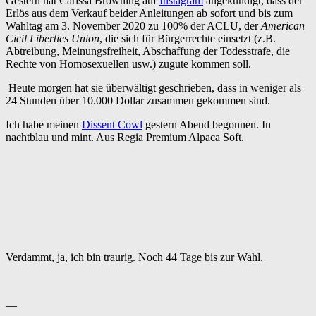
Gestern hat Carissa Browning auf
Instagram
angekündigt, dass der
Erlös aus dem Verkauf beider Anleitungen ab sofort und bis zum
Wahltag am 3. November 2020 zu 100% der ACLU, der
American
Cicil Liberties Union
, die sich für Bürgerrechte einsetzt (z.B.
Abtreibung, Meinungsfreiheit, Abschaffung der Todesstrafe, die
Rechte von Homosexuellen usw.) zugute kommen soll.
Heute morgen hat sie überwältigt geschrieben, dass in weniger als
24 Stunden über 10.000 Dollar zusammen gekommen sind.
Ich habe meinen
Dissent Cowl
gestern Abend begonnen. In
nachtblau und mint. Aus Regia Premium Alpaca Soft.
Verdammt, ja, ich bin traurig. Noch 44 Tage bis zur Wahl.
—