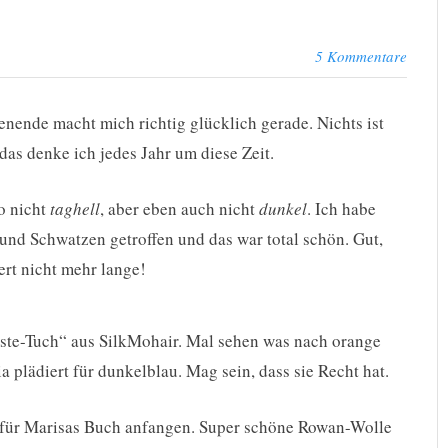
5 Kommentare
ende macht mich richtig glücklich gerade. Nichts ist
das denke ich jedes Jahr um diese Zeit.
o nicht
taghell
, aber eben auch nicht
dunkel
. Ich habe
und Schwatzen getroffen und das war total schön. Gut,
ert nicht mehr lange!
„Reste-Tuch“ aus SilkMohair. Mal sehen was nach orange
a plädiert für dunkelblau. Mag sein, dass sie Recht hat.
für Marisas Buch anfangen. Super schöne Rowan-Wolle