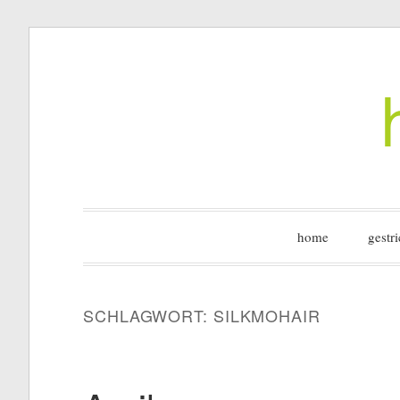
Zum
Inhalt
springen
home
gestri
SCHLAGWORT:
SILKMOHAIR