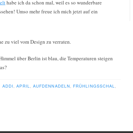
elt
habe ich da schon mal, weil es so wunderbare
ssehen! Umso mehr freue ich mich jetzt auf ein
e zu viel vom Design zu verraten.
 Himmel über Berlin ist blau, die Temperaturen steigen
das?
R
ADDI
,
APRIL
,
AUFDENNADELN
,
FRÜHLINGSSCHAL
,