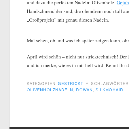
und dazu die perfekten Nadeln: Olivenholz.
Gejub
Handschmeichler sind, die obendrein noch toll au
„Großprojekt“ mit genau diesen Nadeln.
Mal sehen, ob und was ich später zeigen kann, ohn
April wird schön – nicht nur stricktechnisch! Der
und ich merke, wie es in mir hell wird. Kennt Ihr 
•
KATEGORIEN
GESTRICKT
SCHLAGWÖRTE
OLIVENHOLZNADELN
,
ROWAN
,
SILKMOHAIR