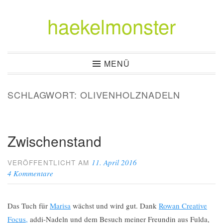
haekelmonster
Zum
Inhalt
springen
MENÜ
SCHLAGWORT:
OLIVENHOLZNADELN
Zwischenstand
11. April 2016
VERÖFFENTLICHT AM
4 Kommentare
Das Tuch für
Marisa
wächst und wird gut. Dank
Rowan Creative
Focus,
addi-Nadeln und dem Besuch meiner Freundin aus Fulda,