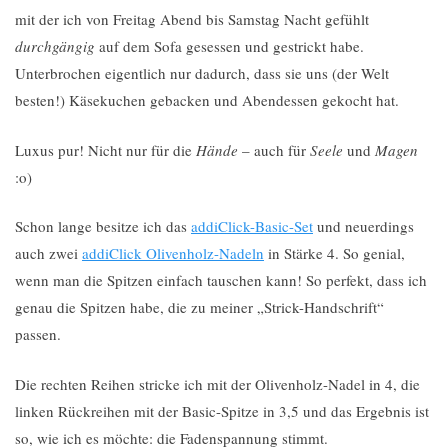
mit der ich von Freitag Abend bis Samstag Nacht gefühlt
durchgängig
auf dem Sofa gesessen und gestrickt habe.
Unterbrochen eigentlich nur dadurch, dass sie uns (der Welt
besten!) Käsekuchen gebacken und Abendessen gekocht hat.
Luxus pur! Nicht nur für die
Hände
– auch für
Seele
und
Magen
:o)
Schon lange besitze ich das
addiClick-Basic-Set
und neuerdings
auch zwei
addiClick Olivenholz-Nadeln
in Stärke 4. So genial,
wenn man die Spitzen einfach tauschen kann! So perfekt, dass ich
genau die Spitzen habe, die zu meiner „Strick-Handschrift“
passen.
Die rechten Reihen stricke ich mit der Olivenholz-Nadel in 4, die
linken Rückreihen mit der Basic-Spitze in 3,5 und das Ergebnis ist
so, wie ich es möchte: die Fadenspannung stimmt.