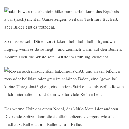
Ich kann das Ergebnis
zwar (noch) nicht in Gänze zeigen, weil das Tuch fürs Buch ist,
aber Bilder gibt es trotzdem.
So muss es sein Dünen zu stricken: hell, hell, hell – irgendwie
hügelig wenn es da so liegt – und ziemlich warm auf den Beinen.
Könnte auch die Wüste sein. Wüste im Frühling vielleicht.
Ab und an ein bißchen
rosa oder hellblau oder grau im schönen Faden, eine (gewollte)
kleine Unregelmäßigkeit, eine andere Stärke – so als wollte Rowan
mich unterhalten – und dann wieder viele Reihen hell.
Das warme Holz der einen Nadel, das kühle Metall der anderen.
Die runde Spitze, dann die deutlich spitzere … irgendwie alles
meditativ. Reihe … um Reihe … um Reihe.