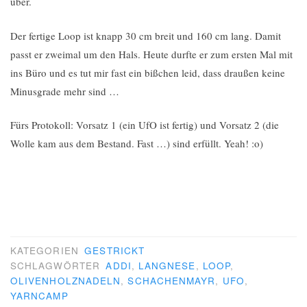
über.
Der fertige Loop ist knapp 30 cm breit und 160 cm lang. Damit
passt er zweimal um den Hals. Heute durfte er zum ersten Mal mit
ins Büro und es tut mir fast ein bißchen leid, dass draußen keine
Minusgrade mehr sind …
Fürs Protokoll: Vorsatz 1 (ein UfO ist fertig) und Vorsatz 2 (die
Wolle kam aus dem Bestand. Fast …) sind erfüllt. Yeah! :o)
KATEGORIEN
GESTRICKT
SCHLAGWÖRTER
ADDI
,
LANGNESE
,
LOOP
,
OLIVENHOLZNADELN
,
SCHACHENMAYR
,
UFO
,
YARNCAMP