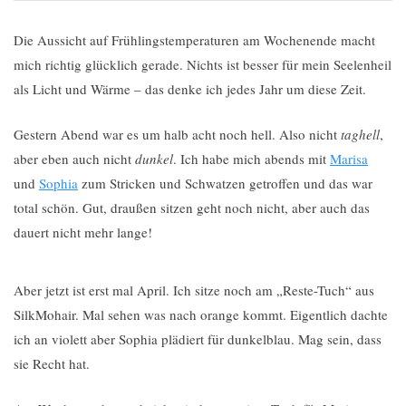
Die Aussicht auf Frühlingstemperaturen am Wochenende macht
mich richtig glücklich gerade. Nichts ist besser für mein Seelenheil
als Licht und Wärme – das denke ich jedes Jahr um diese Zeit.
Gestern Abend war es um halb acht noch hell. Also nicht
taghell
,
aber eben auch nicht
dunkel
. Ich habe mich abends mit
Marisa
und
Sophia
zum Stricken und Schwatzen getroffen und das war
total schön. Gut, draußen sitzen geht noch nicht, aber auch das
dauert nicht mehr lange!
Aber jetzt ist erst mal April. Ich sitze noch am „Reste-Tuch“ aus
SilkMohair. Mal sehen was nach orange kommt. Eigentlich dachte
ich an violett aber Sophia plädiert für dunkelblau. Mag sein, dass
sie Recht hat.