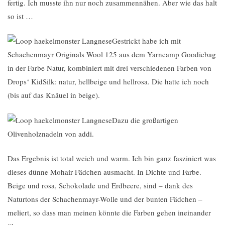
fertig. Ich musste ihn nur noch zusammennähen. Aber wie das halt
so ist …
Gestrickt habe ich mit
Schachenmayr Originals Wool 125 aus dem Yarncamp Goodiebag
in der Farbe Natur, kombiniert mit drei verschiedenen Farben von
Drops‘ KidSilk: natur, hellbeige und hellrosa. Die hatte ich noch
(bis auf das Knäuel in beige).
Dazu die großartigen
Olivenholznadeln von addi.
Das Ergebnis ist total weich und warm. Ich bin ganz fasziniert was
dieses dünne Mohair-Fädchen ausmacht. In Dichte und Farbe.
Beige und rosa, Schokolade und Erdbeere, sind – dank des
Naturtons der Schachenmayr-Wolle und der bunten Fädchen –
meliert, so dass man meinen könnte die Farben gehen ineinander