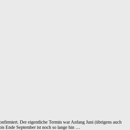
konfirmiert. Der eigentliche Termin war Anfang Juni (übrigens auch
 bis Ende September ist noch so lange hin …