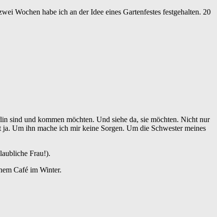
ei Wochen habe ich an der Idee eines Gartenfestes festgehalten. 20
lin sind und kommen möchten. Und siehe da, sie möchten. Nicht nur
sst ja. Um ihn mache ich mir keine Sorgen. Um die Schwester meines
laubliche Frau!).
inem Café im Winter.