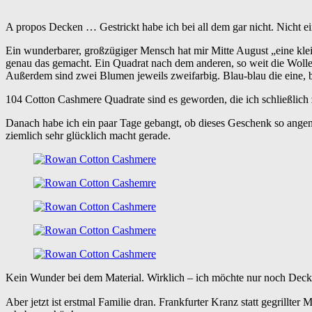
A propos Decken … Gestrickt habe ich bei all dem gar nicht. Nicht e
Ein wunderbarer, großzügiger Mensch hat mir Mitte August „eine kle
genau das gemacht. Ein Quadrat nach dem anderen, so weit die Wolle
Außerdem sind zwei Blumen jeweils zweifarbig. Blau-blau die eine, b
104 Cotton Cashmere Quadrate sind es geworden, die ich schließlic
Danach habe ich ein paar Tage gebangt, ob dieses Geschenk so ang
ziemlich sehr glücklich macht gerade.
Kein Wunder bei dem Material. Wirklich – ich möchte nur noch Dec
Aber jetzt ist erstmal Familie dran. Frankfurter Kranz statt gegrill