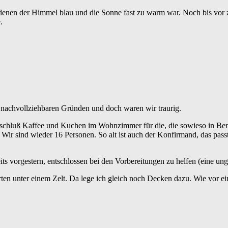
nen der Himmel blau und die Sonne fast zu warm war. Noch bis vor zw
.
d nachvollziehbaren Gründen und doch waren wir traurig.
Anschluß Kaffee und Kuchen im Wohnzimmer für die, die sowieso in Ber
. Wir sind wieder 16 Personen. So alt ist auch der Konfirmand, das pa
its vorgestern, entschlossen bei den Vorbereitungen zu helfen (eine ung
rten unter einem Zelt. Da lege ich gleich noch Decken dazu. Wie vor e