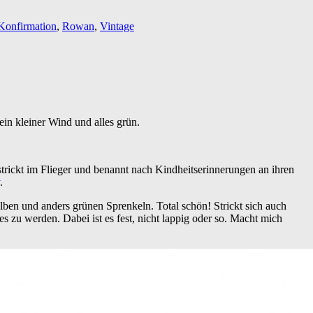
Konfirmation
,
Rowan
,
Vintage
ein kleiner Wind und alles grün.
strickt im Flieger und benannt nach Kindheitserinnerungen an ihren
.
lben und anders grünen Sprenkeln. Total schön! Strickt sich auch
s zu werden. Dabei ist es fest, nicht lappig oder so. Macht mich