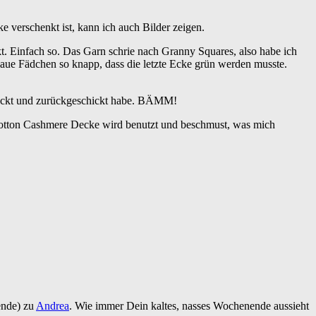
 verschenkt ist, kann ich auch Bilder zeigen.
t. Einfach so. Das Garn schrie nach Granny Squares, also habe ich
aue Fädchen so knapp, dass die letzte Ecke grün werden musste.
rpackt und zurückgeschickt habe. BÄMM!
Cotton Cashmere Decke wird benutzt und beschmust, was mich
ende) zu
Andrea
. Wie immer Dein kaltes, nasses Wochenende aussieht