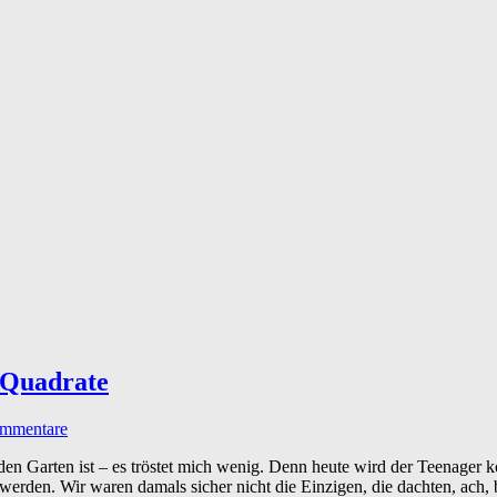
 Quadrate
mmentare
 den Garten ist – es tröstet mich wenig. Denn heute wird der Teenager 
erden. Wir waren damals sicher nicht die Einzigen, die dachten, ach,