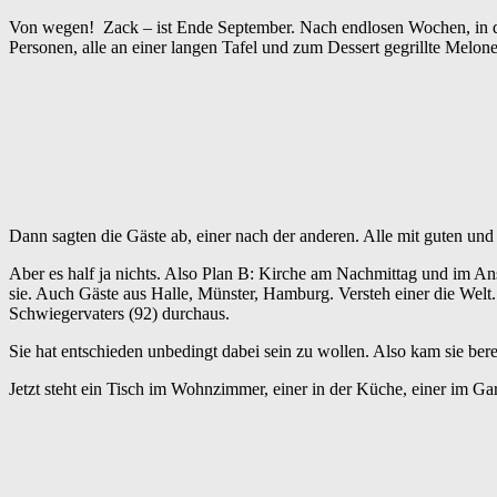
Von wegen! Zack – ist Ende September. Nach endlosen Wochen, in de
Personen, alle an einer langen Tafel und zum Dessert gegrillte Melone
Dann sagten die Gäste ab, einer nach der anderen. Alle mit guten un
Aber es half ja nichts. Also Plan B: Kirche am Nachmittag und im 
sie. Auch Gäste aus Halle, Münster, Hamburg. Versteh einer die Welt
Schwiegervaters (92) durchaus.
Sie hat entschieden unbedingt dabei sein zu wollen. Also kam sie bere
Jetzt steht ein Tisch im Wohnzimmer, einer in der Küche, einer im Ga