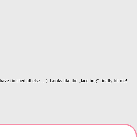
ave finished all else …). Looks like the „lace bug“ finally bit me!