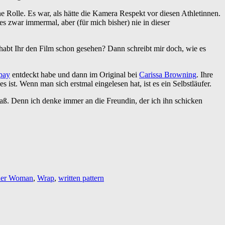
 Rolle. Es war, als hätte die Kamera Respekt vor diesen Athletinnen.
 es zwar immermal, aber (für mich bisher) nie in dieser
habt Ihr den Film schon gesehen? Dann schreibt mir doch, wie es
pay
entdeckt habe und dann im Original bei
Carissa Browning
. Ihre
es ist. Wenn man sich erstmal eingelesen hat, ist es ein Selbstläufer.
paß. Denn ich denke immer an die Freundin, der ich ihn schicken
er Woman
,
Wrap
,
written pattern