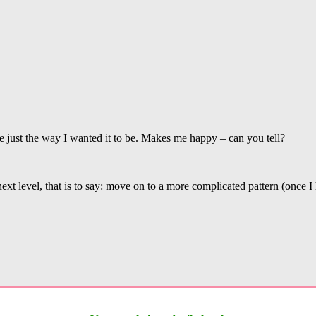
be just the way I wanted it to be. Makes me happy – can you tell?
t level, that is to say: move on to a more complicated pattern (once I h