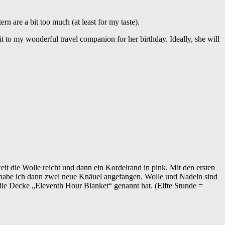
ern are a bit too much (at least for my taste).
 it to my wonderful travel companion for her birthday. Ideally, she will
eit die Wolle reicht und dann ein Kordelrand in pink. Mit den ersten
 habe ich dann zwei neue Knäuel angefangen. Wolle und Nadeln sind
 die Decke „Eleventh Hour Blanket“ genannt hat. (Elfte Stunde =